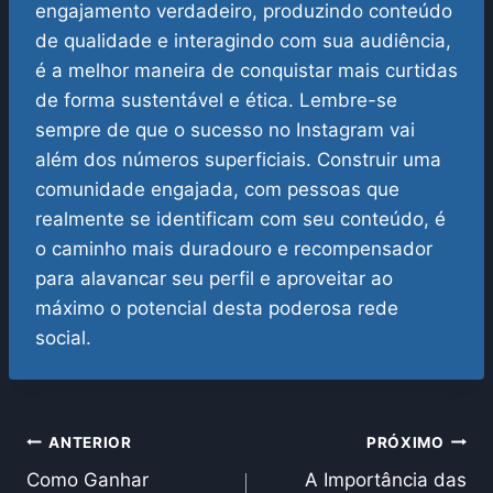
engajamento verdadeiro, produzindo conteúdo
de qualidade e interagindo com sua audiência,
é a melhor maneira de conquistar mais curtidas
de forma sustentável e ética.
Lembre-se
sempre de que o sucesso no Instagram vai
além dos números superficiais. Construir uma
comunidade engajada, com pessoas que
realmente se identificam com seu conteúdo, é
o caminho mais duradouro e recompensador
para alavancar seu perfil e aproveitar ao
máximo o potencial desta poderosa rede
social.
Navegação
ANTERIOR
PRÓXIMO
Como Ganhar
A Importância das