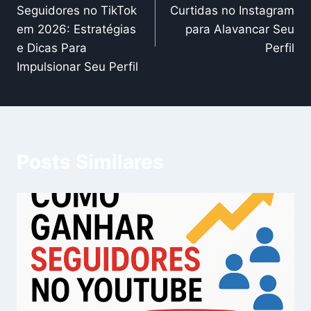
de
Seguidores no TikTok
Curtidas no Instagram
Post
em 2026: Estratégias
para Alavancar Seu
e Dicas Para
Perfil
Impulsionar Seu Perfil
Posts Similares