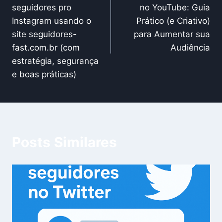
de
seguidores pro
no YouTube: Guia
Post
Instagram usando o
Prático (e Criativo)
site seguidores-
para Aumentar sua
fast.com.br (com
Audiência
estratégia, segurança
e boas práticas)
Posts Similares