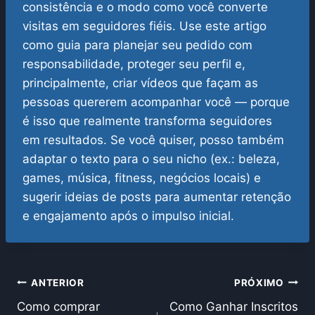
consistência e o modo como você converte
visitas em seguidores fiéis.
Use este artigo
como guia para planejar seu pedido com
responsabilidade, proteger seu perfil e,
principalmente, criar vídeos que façam as
pessoas quererem acompanhar você — porque
é isso que realmente transforma seguidores
em resultados.
Se você quiser, posso também
adaptar o texto para o seu nicho (ex.: beleza,
games, música, fitness, negócios locais) e
sugerir ideias de posts para aumentar retenção
e engajamento após o impulso inicial.
Navegação
ANTERIOR
PRÓXIMO
Como comprar
Como Ganhar Inscritos