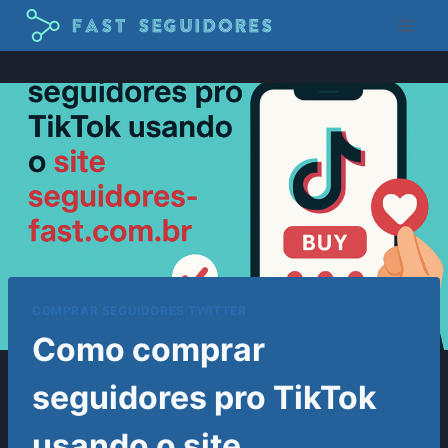
Pular
para
o
Conteúdo
COMPRAR SEGUIDORES TWITTER
Como comprar
seguidores pro TikTok
usando o site