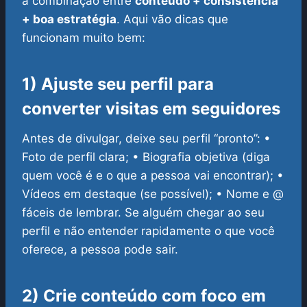
a combinação entre
conteúdo + consistência
+ boa estratégia
. Aqui vão dicas que
funcionam muito bem:
1) Ajuste seu perfil para
converter visitas em seguidores
Antes de divulgar, deixe seu perfil “pronto”:
•
Foto de perfil clara;
• Biografia objetiva (diga
quem você é e o que a pessoa vai encontrar);
•
Vídeos em destaque (se possível);
• Nome e @
fáceis de lembrar.
Se alguém chegar ao seu
perfil e não entender rapidamente o que você
oferece, a pessoa pode sair.
2) Crie conteúdo com foco em