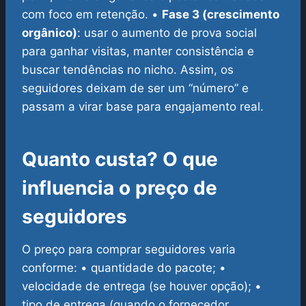
com foco em retenção.
•
Fase 3 (crescimento
orgânico)
: usar o aumento de prova social
para ganhar visitas, manter consistência e
buscar tendências no nicho.
Assim, os
seguidores deixam de ser um “número” e
passam a virar base para engajamento real.
Quanto custa? O que
influencia o preço de
seguidores
O preço para comprar seguidores varia
conforme:
• quantidade do pacote;
•
velocidade de entrega (se houver opção);
•
tipo de entrega (quando o fornecedor