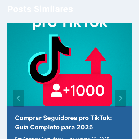
Posts Similares
Comprar Seguidores pro TikTok:
Guia Completo para 2025