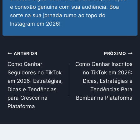
e conexão genuína com sua audiência. Boa
sorte na sua jornada rumo ao topo do
Instagram em 2026!
Navegação
ANTERIOR
PRÓXIMO
Como Ganhar
Como Ganhar Inscritos
de
Seguidores no TikTok
no TikTok em 2026:
Post
em 2026: Estratégias,
Dicas, Estratégias e
Dicas e Tendências
Tendências Para
para Crescer na
Bombar na Plataforma
Plataforma