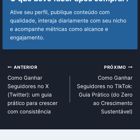
Ative seu perfil, publique conteúdo com
qualidade, interaja diariamente com seu nicho
e acompanhe métricas como alcance e
engajamento.
Navegação
ANTERIOR
PRÓXIMO
Como Ganhar
Como Ganhar
de
Seguidores no X
Seguidores no TikTok:
Post
(Twitter): um guia
Guia Prático (do Zero
prático para crescer
ao Crescimento
com consistência
Sustentável)