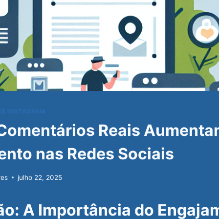
ES INSTAGRAM
Comentários Reais Aumenta
nto nas Redes Sociais
res
julho 22, 2025
ão: A Importância do Engaja