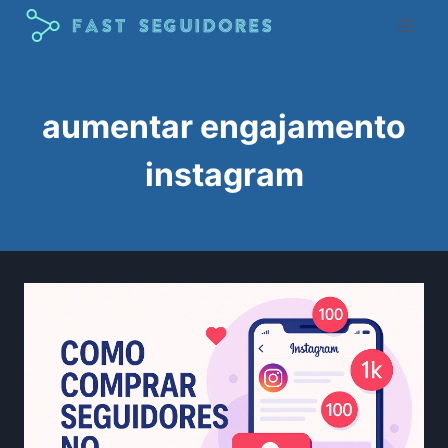
Pular
para
o
Conteúdo
aumentar engajamento
instagram