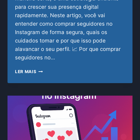
para crescer sua presença digital
rapidamente. Neste artigo, você vai
entender como comprar seguidores no
Instagram de forma segura, quais os
cuidados tomar e por que isso pode
alavancar o seu perfil. 📈 Por que comprar
seguidores no…
COMO
LER MAIS
COMPRAR
SEGUIDORES
NO
INSTAGRAM
COM
SEGURANÇA
E
RESULTADOS
REAIS