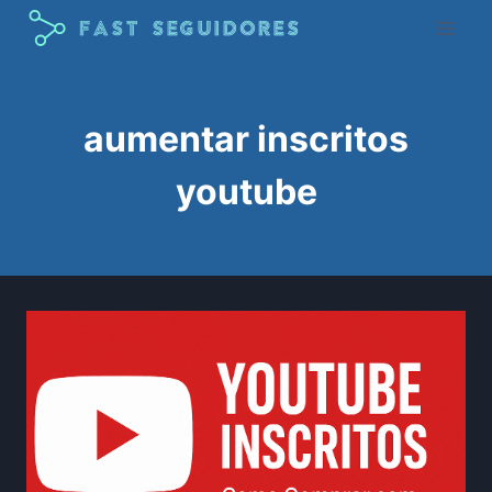
Pular
para
o
Conteúdo
aumentar inscritos
youtube