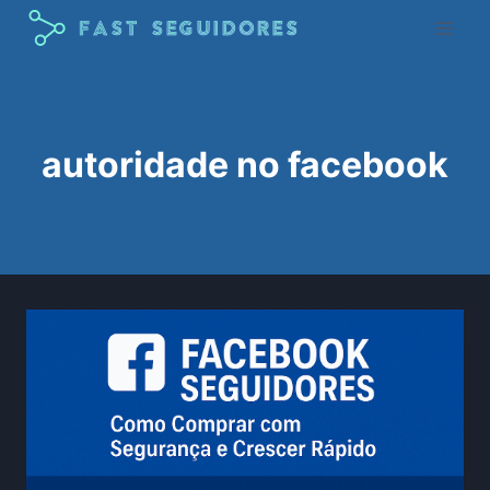
Pular
para
o
Conteúdo
autoridade no facebook