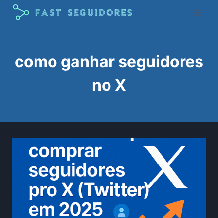
Pular
para
o
Conteúdo
como ganhar seguidores
no X