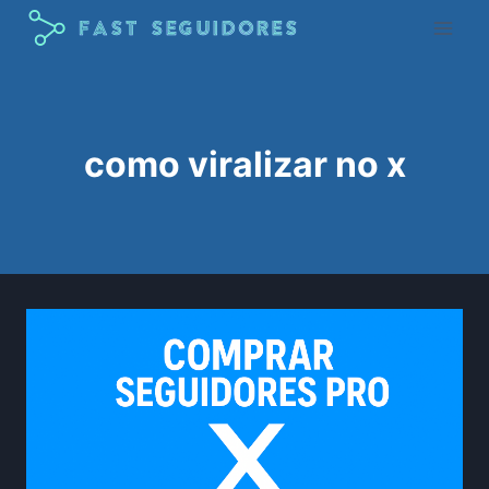
Pular
para
o
Conteúdo
como viralizar no x