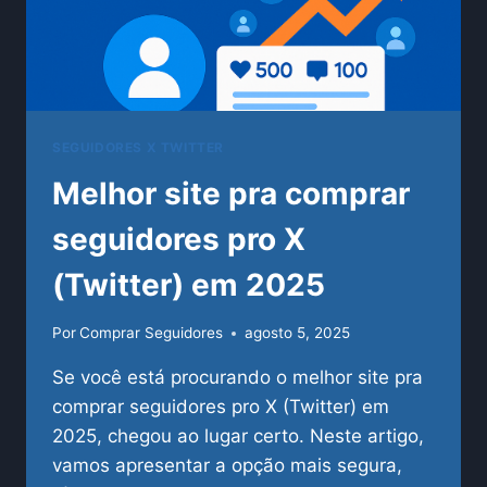
SEGUIDORES X TWITTER
Melhor site pra comprar
seguidores pro X
(Twitter) em 2025
Por
Comprar Seguidores
agosto 5, 2025
Se você está procurando o melhor site pra
comprar seguidores pro X (Twitter) em
2025, chegou ao lugar certo. Neste artigo,
vamos apresentar a opção mais segura,