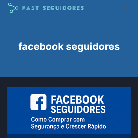
Pular
para
o
Conteúdo
facebook seguidores