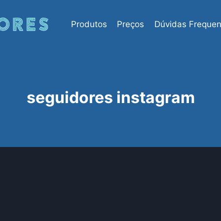
Produtos
Preços
Dúvidas Frequen
seguidores instagram