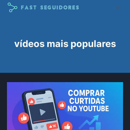
Pular
para
o
Conteúdo
vídeos mais populares