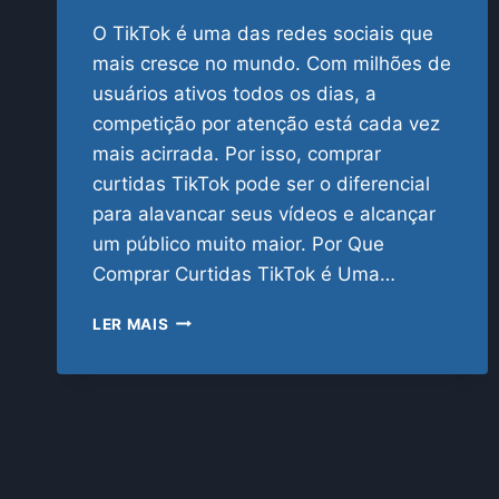
O TikTok é uma das redes sociais que
mais cresce no mundo. Com milhões de
usuários ativos todos os dias, a
competição por atenção está cada vez
mais acirrada. Por isso, comprar
curtidas TikTok pode ser o diferencial
para alavancar seus vídeos e alcançar
um público muito maior. Por Que
Comprar Curtidas TikTok é Uma…
COMPRAR
LER MAIS
CURTIDAS
TIKTOK:
IMPULSIONE
SEUS
VÍDEOS
COM
A