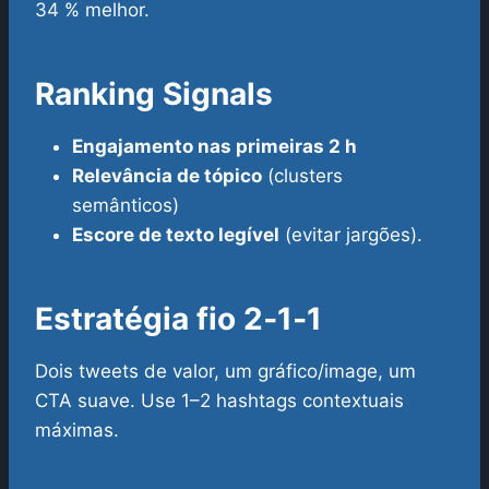
34 % melhor.
Ranking Signals
Engajamento nas primeiras 2 h
Relevância de tópico
(clusters
semânticos)
Escore de texto legível
(evitar jargões).
Estratégia fio 2‑1‑1
Dois tweets de valor, um gráfico/image, um
CTA suave. Use 1–2 hashtags contextuais
máximas.