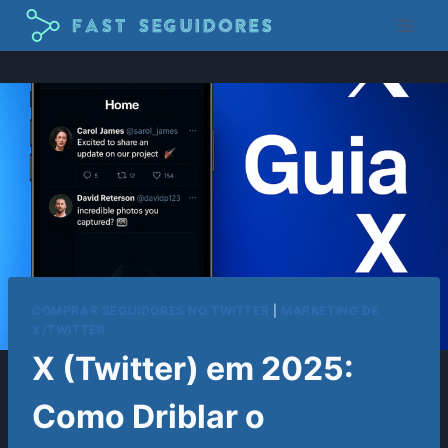
Pular
para
o
Conteúdo
COMPRAR SEGUIDORES NO TWITTER
|
MARKETING DE
X/TWITTER
X (Twitter) em 2025:
Como Driblar o