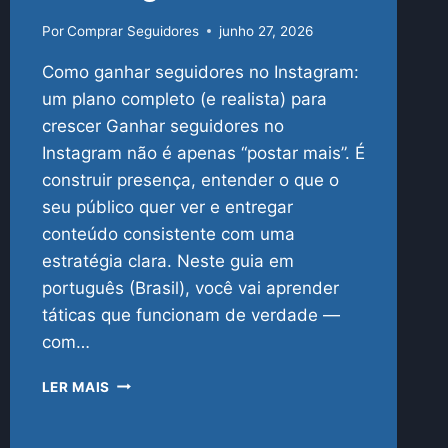
Por
Comprar Seguidores
junho 27, 2026
Como ganhar seguidores no Instagram:
um plano completo (e realista) para
crescer Ganhar seguidores no
Instagram não é apenas “postar mais”. É
construir presença, entender o que o
seu público quer ver e entregar
conteúdo consistente com uma
estratégia clara. Neste guia em
português (Brasil), você vai aprender
táticas que funcionam de verdade —
com…
COMO
LER MAIS
GANHAR
SEGUIDORES
NO