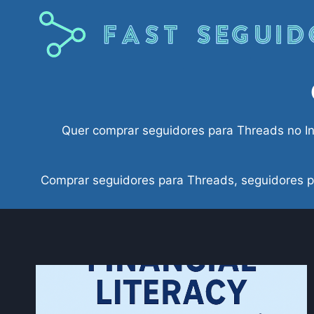
Pular
para
o
Conteúdo
Quer comprar seguidores para Threads no I
Comprar seguidores para Threads, seguidores p