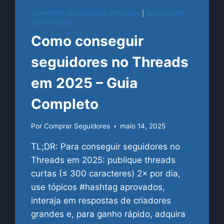
COMPRAR SEGUIDORES THREADS
|
MARKETING
DE THREADS
Como conseguir
seguidores no Threads
em 2025 – Guia
Completo
Por
Comprar Seguidores
maio 14, 2025
TL;DR: Para conseguir seguidores no
Threads em 2025: publique threads
curtas (≤ 300 caracteres) 2× por dia,
use tópicos #hashtag aprovados,
interaja em respostas de criadores
grandes e, para ganho rápido, adquira