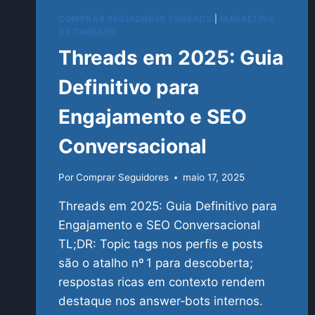
COMPRAR SEGUIDORES THREADS
|
MARKETING
DE THREADS
Threads em 2025: Guia
Definitivo para
Engajamento e SEO
Conversacional
Por
Comprar Seguidores
maio 17, 2025
Threads em 2025: Guia Definitivo para
Engajamento e SEO Conversacional
TL;DR: Topic tags nos perfis e posts
são o atalho nº 1 para descoberta;
respostas ricas em contexto rendem
destaque nos answer‑bots internos.