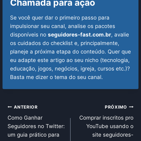
Chamada para ação
Se você quer dar o primeiro passo para
impulsionar seu canal, analise os pacotes
disponíveis no
seguidores-fast.com.br
, avalie
os cuidados do checklist e, principalmente,
planeje a próxima etapa do conteúdo. Quer que
eu adapte este artigo ao seu nicho (tecnologia,
educação, jogos, negócios, igreja, cursos etc.)?
Basta me dizer o tema do seu canal.
Navegação
ANTERIOR
PRÓXIMO
Como Ganhar
Comprar inscritos pro
de
Seguidores no Twitter:
YouTube usando o
Post
um guia prático para
site seguidores-