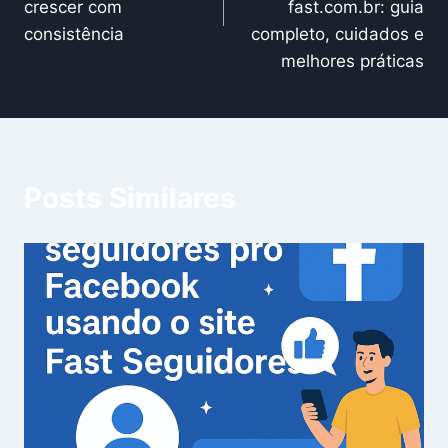
crescer com
fast.com.br: guia
consistência
completo, cuidados e
melhores práticas
Posts Similares