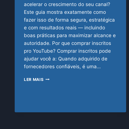
acelerar o crescimento do seu canal?
Este guia mostra exatamente como
fazer isso de forma segura, estratégica
e com resultados reais — incluindo
boas práticas para maximizar alcance e
autoridade. Por que comprar inscritos
pro YouTube? Comprar inscritos pode
ajudar você a: Quando adquirido de
fornecedores confiáveis, é uma…
COMPRAR
LER MAIS
INSCRITOS
PRO
YOUTUBE:
GUIA
COMPLETO
PARA
2025