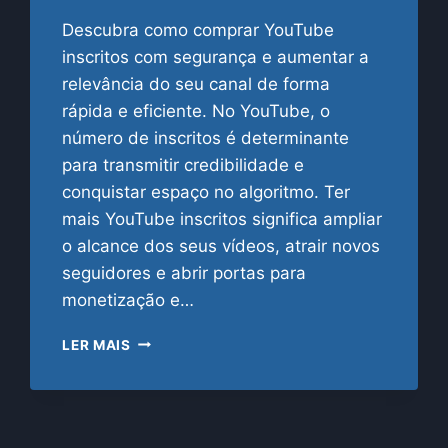
Descubra como comprar YouTube
inscritos com segurança e aumentar a
relevância do seu canal de forma
rápida e eficiente. No YouTube, o
número de inscritos é determinante
para transmitir credibilidade e
conquistar espaço no algoritmo. Ter
mais YouTube inscritos significa ampliar
o alcance dos seus vídeos, atrair novos
seguidores e abrir portas para
monetização e…
YOUTUBE
LER MAIS
INSCRITOS:
COMO
COMPRAR
COM
SEGURANÇA